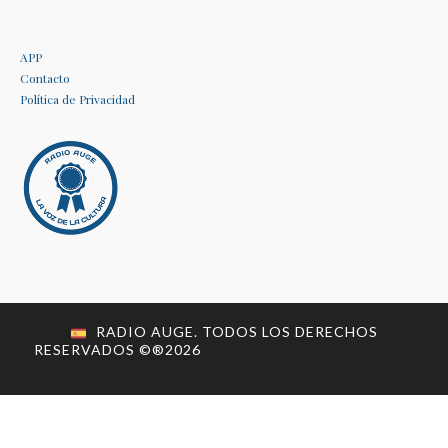
APP
Contacto
Política de Privacidad
RADIO AUGE. TODOS LOS DERECHOS
RESERVADOS ©®
2026
RADIO AUGE. LA VOZ DE LA
CULTURA.
ODDTHEMES