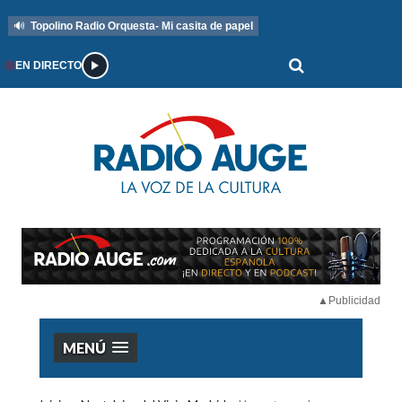
🔊
Topolino Radio Orquesta- Mi casita de papel
EN DIRECTO
▲Publicidad
MENÚ