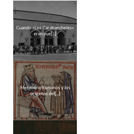
Cuando «Los Carabancheles»
eran pue[...]
Mesonero Romanos y los
orígenes del[...]