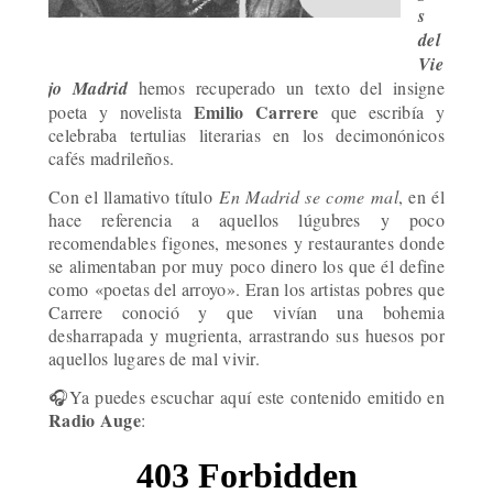
s
del
Vie
jo Madrid
hemos recuperado un texto del insigne
Emilio Carrere
poeta y novelista
que escribía y
celebraba tertulias literarias en los decimonónicos
cafés madrileños.
Con el llamativo título
En Madrid se come mal
, en él
hace referencia a aquellos lúgubres y poco
recomendables figones, mesones y restaurantes donde
se alimentaban por muy poco dinero los que él define
como
«
poetas del arroyo
»
. Eran los artistas pobres que
Carrere conoció y que vivían una bohemia
desharrapada y mugrienta, arrastrando sus huesos por
aquellos lugares de mal vivir.
🎧
Ya puedes escuchar aquí este contenido emitido en
Radio Auge
: