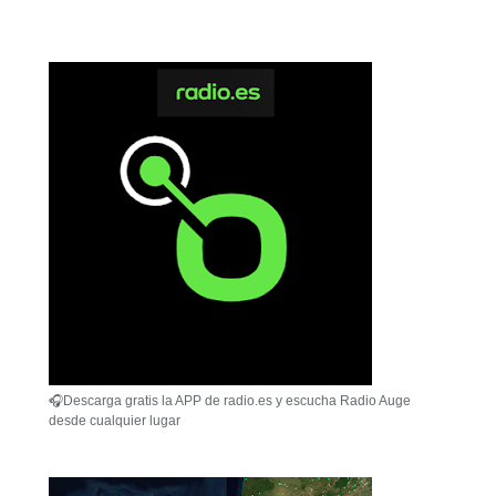
🎧Descarga gratis la APP de radio.es y escucha Radio Auge
desde cualquier lugar