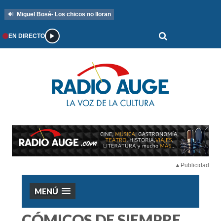
🔊
Miguel Bosé- Los chicos no lloran
EN DIRECTO
▲Publicidad
MENÚ
CÓMICOS DE SIEMPRE