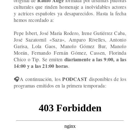
Radio Auge
original de
formada por distintas píldoras
culturales que rinden homenaje a inolvidables actores
y actrices españoles ya desaparecidos. Hasta la fecha
hemos recordado a:
Pepe Isbert, José María Rodero, Irene Gutiérrez Caba,
José Sazatornil
«Saza
», Amparo Rivelles, Antonio
Garisa, Lola Gaos, Manolo Gómez Bur, Manolo
Morán, Fernando Fernán Gómez, Cassen, Florinda
diariamente a las 9:00, a las
Chico o Tip.
Se emiten
14:00 y a las 21:00 horas
.
🎧
PODCAST
A continuación, los
disponibles de los
programas emitidos en la
primera temporada: